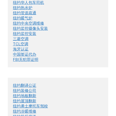
纽约华人包车司机
纽约热水炉
纽约管道疏通
纽约暖气炉
纽约中央空调维修
纽约监控摄像头安装
纽约监控安装
三菱空调
TCL空调
海牙认证
中国签证代办
FBI无犯罪证明
纽约翻译公证
纽约装修公司
纽约地板翻新
纽约屋顶翻新
纽约勇士摩托车驾校
纽约冷暖维修