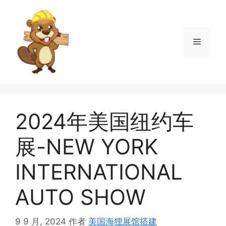
跳
至
内
菜
容
单
2024年美国纽约车
展-NEW YORK
INTERNATIONAL
AUTO SHOW
9 9 月, 2024
作者
美国海狸展馆搭建