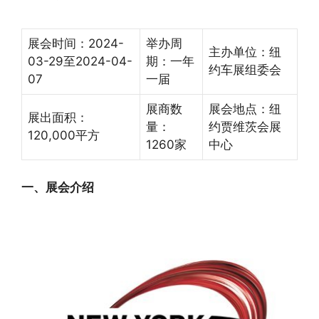
展会时间：2024-
举办周
主办单位：纽
03-29至2024-04-
期：一年
约车展组委会
07
一届
展商数
展会地点：纽
展出面积：
量：
约贾维茨会展
120,000平方
1260家
中心
一、展会介绍