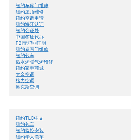
纽约车库门维修
纽约屋顶维修
纽约空调申请
纽约海牙认证
纽约公证处
中国签证代办
FBI无犯罪证明
纽约卷帘门维修
纽约包车
热水炉暖气炉维修
纽约家电商城
大金空调
格力空调
奥克斯空调
纽约TLC中文
纽约包车
纽约监控安装
纽约华人包车