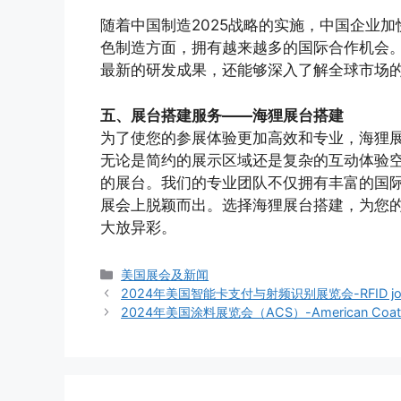
随着中国制造2025战略的实施，中国企业
色制造方面，拥有越来越多的国际合作机会。通过
最新的研发成果，还能够深入了解全球市场
五、展台搭建服务——海狸展台搭建
为了使您的参展体验更加高效和专业，海狸
无论是简约的展示区域还是复杂的互动体验
的展台。我们的专业团队不仅拥有丰富的国
展会上脱颖而出。选择海狸展台搭建，为您
大放异彩。
分
美国展会及新闻
类
2024年美国智能卡支付与射频识别展览会-RFID journ
2024年美国涂料展览会（ACS）-American Coati