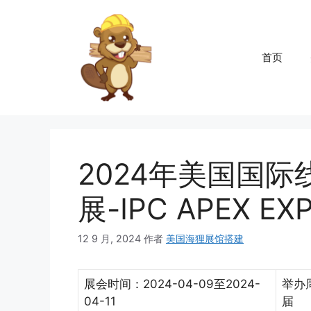
跳
至
内
首页
容
2024年美国国
展-IPC APEX EX
12 9 月, 2024
作者
美国海狸展馆搭建
展会时间：2024-04-09至2024-
举办
04-11
届