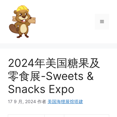
跳
至
内
菜
容
单
2024年美国糖果及
零食展-Sweets &
Snacks Expo
17 9 月, 2024
作者
美国海狸展馆搭建