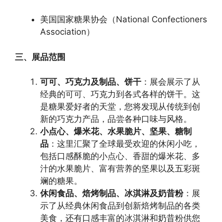
美国国家糖果协会（National Confectioners
Association）
三、展品范围
可可、巧克力及制品、饼干
：展会展示了从
经典的可可、巧克力到各式各样的饼干。这
是糖果爱好者的天堂，您将发现从传统到创
新的巧克力产品，品尝各种口味与风格。
小点心、爆米花、水果脆片、坚果、糖制
品
：这里汇聚了全球最受欢迎的休闲小吃，
包括口感酥脆的小点心、香甜的爆米花、多
汁的水果脆片、富有营养的坚果以及五彩斑
斓的糖果。
休闲食品、焙烤制品、冰淇淋及奶昔粉
：展
示了从经典休闲食品到创新焙烤制品的各类
美食，还有口感丰富的冰淇淋和奶昔粉供您