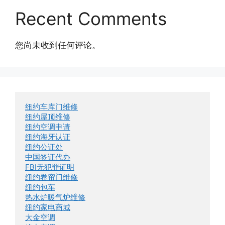
Recent Comments
您尚未收到任何评论。
纽约车库门维修
纽约屋顶维修
纽约空调申请
纽约海牙认证
纽约公证处
中国签证代办
FBI无犯罪证明
纽约卷帘门维修
纽约包车
热水炉暖气炉维修
纽约家电商城
大金空调