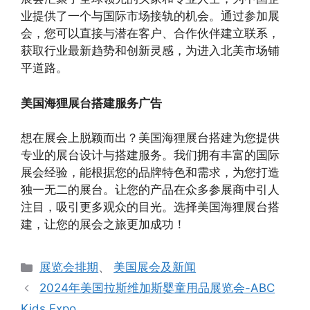
业提供了一个与国际市场接轨的机会。通过参加展
会，您可以直接与潜在客户、合作伙伴建立联系，
获取行业最新趋势和创新灵感，为进入北美市场铺
平道路。
美国海狸展台搭建服务广告
想在展会上脱颖而出？美国海狸展台搭建为您提供
专业的展台设计与搭建服务。我们拥有丰富的国际
展会经验，能根据您的品牌特色和需求，为您打造
独一无二的展台。让您的产品在众多参展商中引人
注目，吸引更多观众的目光。选择美国海狸展台搭
建，让您的展会之旅更加成功！
分
展览会排期
、
美国展会及新闻
类
2024年美国拉斯维加斯婴童用品展览会-ABC
Kids Expo