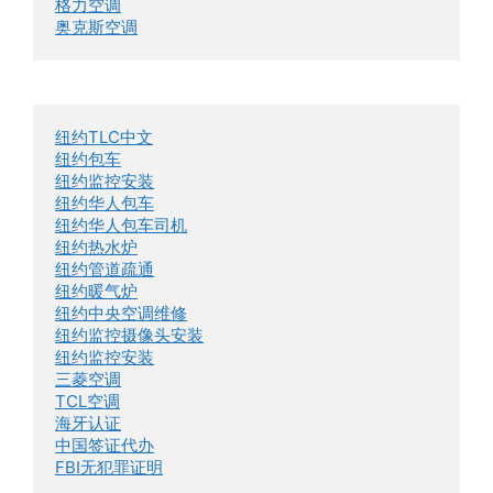
格力空调
奥克斯空调
纽约TLC中文
纽约包车
纽约监控安装
纽约华人包车
纽约华人包车司机
纽约热水炉
纽约管道疏通
纽约暖气炉
纽约中央空调维修
纽约监控摄像头安装
纽约监控安装
三菱空调
TCL空调
海牙认证
中国签证代办
FBI无犯罪证明