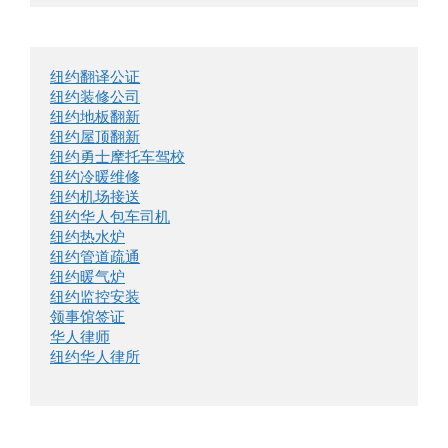
纽约翻译公证
纽约装修公司
纽约地板翻新
纽约屋顶翻新
纽约勇士摩托车驾校
纽约冷暖维修
纽约机场接送
纽约华人包车司机
纽约热水炉
纽约管道疏通
纽约暖气炉
纽约监控安装
领事馆签证
华人律师
纽约华人律所