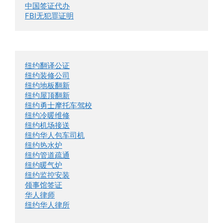
中国签证代办
FBI无犯罪证明
纽约翻译公证
纽约装修公司
纽约地板翻新
纽约屋顶翻新
纽约勇士摩托车驾校
纽约冷暖维修
纽约机场接送
纽约华人包车司机
纽约热水炉
纽约管道疏通
纽约暖气炉
纽约监控安装
领事馆签证
华人律师
纽约华人律所