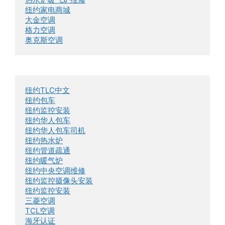
纽约家电商城
大金空调
格力空调
奥克斯空调
纽约TLC中文
纽约包车
纽约监控安装
纽约华人包车
纽约华人包车司机
纽约热水炉
纽约管道疏通
纽约暖气炉
纽约中央空调维修
纽约监控摄像头安装
纽约监控安装
三菱空调
TCL空调
海牙认证