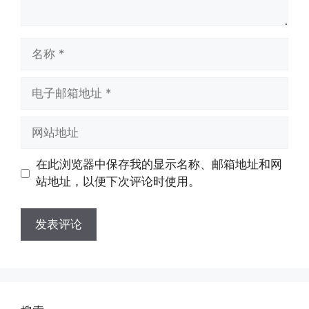
名
称
电
子
邮
网
箱
站
地
地
在此浏览器中保存我的显示名称、邮箱地址和网
址
址
站地址，以便下次评论时使用。