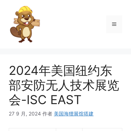
跳
至
内
菜
容
单
2024年美国纽约东
部安防无人技术展览
会-ISC EAST
27 9 月, 2024
作者
美国海狸展馆搭建