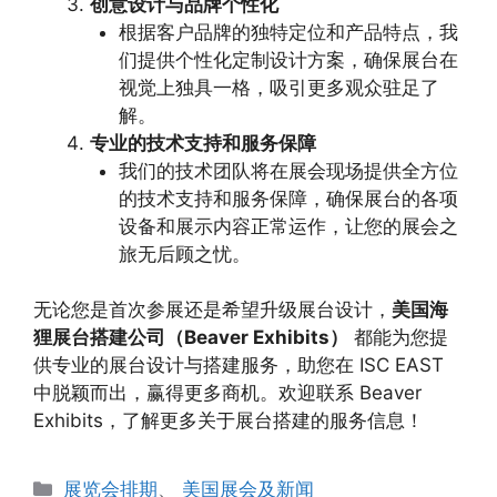
创意设计与品牌个性化
根据客户品牌的独特定位和产品特点，我
们提供个性化定制设计方案，确保展台在
视觉上独具一格，吸引更多观众驻足了
解。
专业的技术支持和服务保障
我们的技术团队将在展会现场提供全方位
的技术支持和服务保障，确保展台的各项
设备和展示内容正常运作，让您的展会之
旅无后顾之忧。
无论您是首次参展还是希望升级展台设计，
美国海
狸展台搭建公司（Beaver Exhibits）
都能为您提
供专业的展台设计与搭建服务，助您在 ISC EAST
中脱颖而出，赢得更多商机。欢迎联系 Beaver
Exhibits，了解更多关于展台搭建的服务信息！
分
展览会排期
、
美国展会及新闻