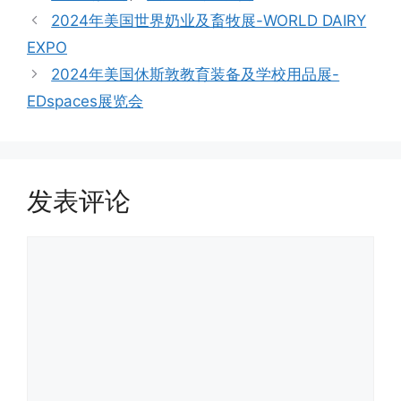
类
2024年美国世界奶业及畜牧展-WORLD DAIRY
EXPO
2024年美国休斯敦教育装备及学校用品展-
EDspaces展览会
发表评论
评
论