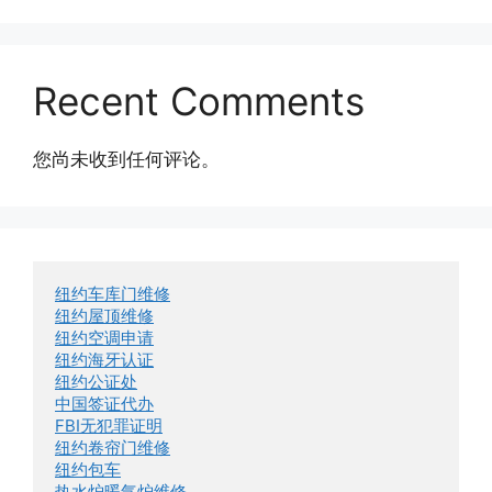
Recent Comments
您尚未收到任何评论。
纽约车库门维修
纽约屋顶维修
纽约空调申请
纽约海牙认证
纽约公证处
中国签证代办
FBI无犯罪证明
纽约卷帘门维修
纽约包车
热水炉暖气炉维修