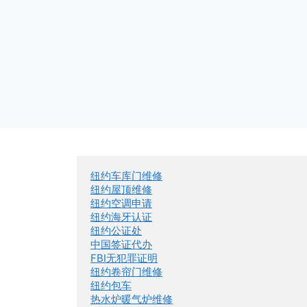
纽约车库门维修
纽约屋顶维修
纽约空调申请
纽约海牙认证
纽约公证处
中国签证代办
FBI无犯罪证明
纽约卷帘门维修
纽约包车
热水炉暖气炉维修