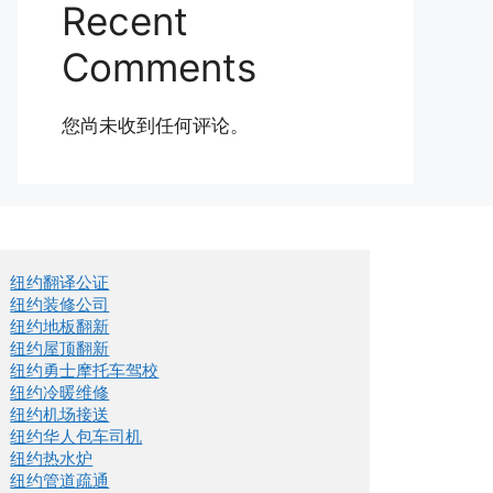
Recent
Comments
您尚未收到任何评论。
纽约翻译公证
纽约装修公司
纽约地板翻新
纽约屋顶翻新
纽约勇士摩托车驾校
纽约冷暖维修
纽约机场接送
纽约华人包车司机
纽约热水炉
纽约管道疏通