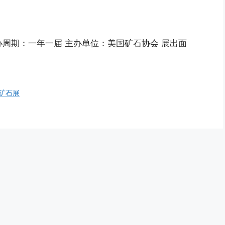
04 举办周期：一年一届 主办单位：美国矿石协会 展出面
矿石展