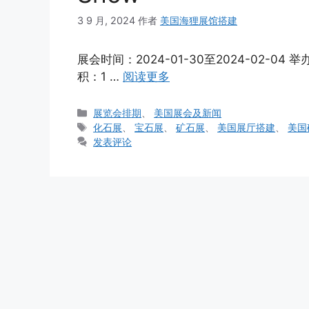
3 9 月, 2024
作者
美国海狸展馆搭建
展会时间：2024-01-30至2024-02-
积：1 …
阅读更多
分
展览会排期
、
美国展会及新闻
类
标
化石展
、
宝石展
、
矿石展
、
美国展厅搭建
、
美国
签
发表评论