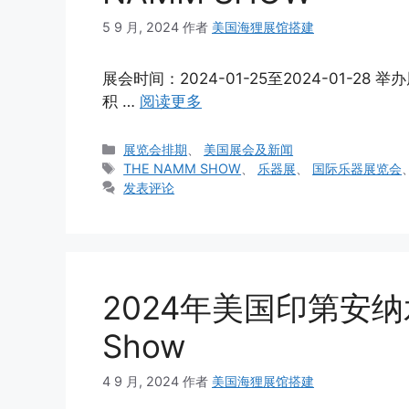
5 9 月, 2024
作者
美国海狸展馆搭建
展会时间：2024-01-25至2024-01-
积 …
阅读更多
分
展览会排期
、
美国展会及新闻
类
标
THE NAMM SHOW
、
乐器展
、
国际乐器展览会
签
发表评论
2024年美国印第安纳
Show
4 9 月, 2024
作者
美国海狸展馆搭建