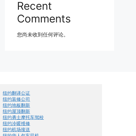
Recent
Comments
您尚未收到任何评论。
纽约翻译公证
纽约装修公司
纽约地板翻新
纽约屋顶翻新
纽约勇士摩托车驾校
纽约冷暖维修
纽约机场接送
纽约华人包车司机