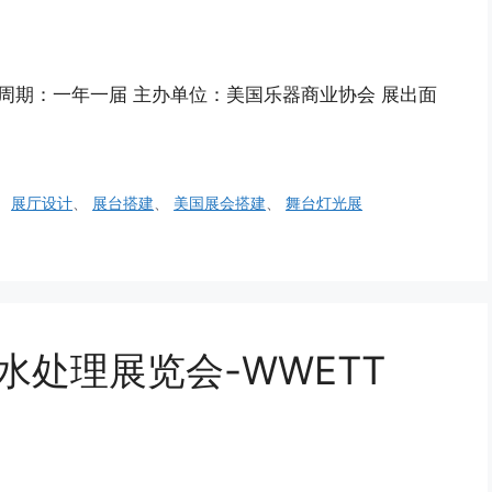
28 举办周期：一年一届 主办单位：美国乐器商业协会 展出面
、
展厅设计
、
展台搭建
、
美国展会搭建
、
舞台灯光展
水处理展览会-WWETT