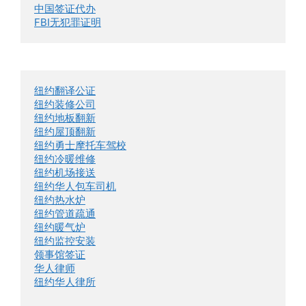
中国签证代办
FBI无犯罪证明
纽约翻译公证
纽约装修公司
纽约地板翻新
纽约屋顶翻新
纽约勇士摩托车驾校
纽约冷暖维修
纽约机场接送
纽约华人包车司机
纽约热水炉
纽约管道疏通
纽约暖气炉
纽约监控安装
领事馆签证
华人律师
纽约华人律所