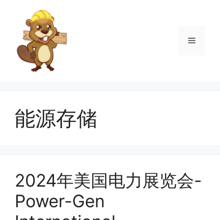
跳
至
内
菜
容
单
能源存储
2024年美国电力展览会-
Power-Gen