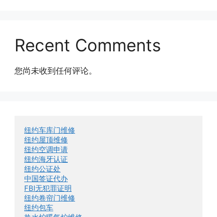
Recent Comments
您尚未收到任何评论。
纽约车库门维修
纽约屋顶维修
纽约空调申请
纽约海牙认证
纽约公证处
中国签证代办
FBI无犯罪证明
纽约卷帘门维修
纽约包车