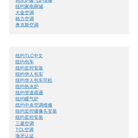
热水炉暖气炉维修
纽约家电商城
大金空调
格力空调
奥克斯空调
纽约TLC中文
纽约包车
纽约监控安装
纽约华人包车
纽约华人包车司机
纽约热水炉
纽约管道疏通
纽约暖气炉
纽约中央空调维修
纽约监控摄像头安装
纽约监控安装
三菱空调
TCL空调
海牙认证