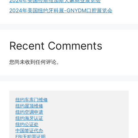
2024年美国拉斯维加斯大麻商业展览会
2024年美国纽约牙科展-GNYDM口腔展览会
Recent Comments
您尚未收到任何评论。
纽约车库门维修
纽约屋顶维修
纽约空调申请
纽约海牙认证
纽约公证处
中国签证代办
FBI无犯罪证明