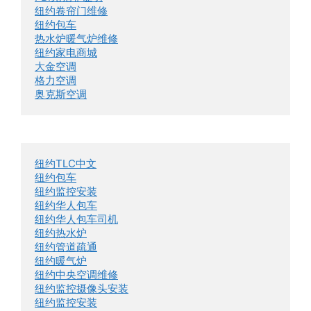
纽约卷帘门维修
纽约包车
热水炉暖气炉维修
纽约家电商城
大金空调
格力空调
奥克斯空调
纽约TLC中文
纽约包车
纽约监控安装
纽约华人包车
纽约华人包车司机
纽约热水炉
纽约管道疏通
纽约暖气炉
纽约中央空调维修
纽约监控摄像头安装
纽约监控安装