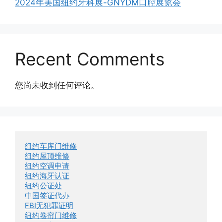
2024年美国纽约牙科展-GNYDM口腔展览会
Recent Comments
您尚未收到任何评论。
纽约车库门维修
纽约屋顶维修
纽约空调申请
纽约海牙认证
纽约公证处
中国签证代办
FBI无犯罪证明
纽约卷帘门维修