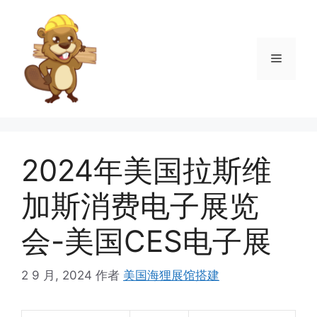
跳
至
内
菜
容
单
2024年美国拉斯维
加斯消费电子展览
会-美国CES电子展
2 9 月, 2024
作者
美国海狸展馆搭建