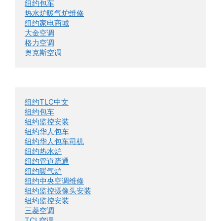
纽约包车
热水炉暖气炉维修
纽约家电商城
大金空调
格力空调
奥克斯空调
纽约TLC中文
纽约包车
纽约监控安装
纽约华人包车
纽约华人包车司机
纽约热水炉
纽约管道疏通
纽约暖气炉
纽约中央空调维修
纽约监控摄像头安装
纽约监控安装
三菱空调
TCL空调