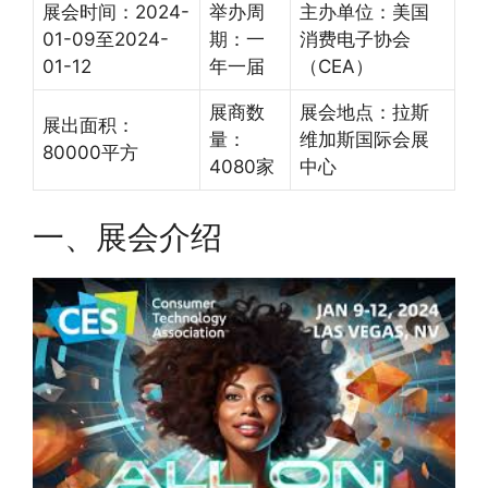
展会时间：2024-
举办周
主办单位：美国
01-09至2024-
期：一
消费电子协会
01-12
年一届
（CEA）
展商数
展会地点：拉斯
展出面积：
量：
维加斯国际会展
80000平方
4080家
中心
一、展会介绍