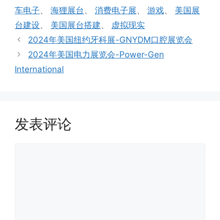
车电子
、
海狸展台
、
消费电子展
、
游戏
、
美国展
台建设
、
美国展台搭建
、
虚拟现实
2024年美国纽约牙科展-GNYDM口腔展览会
2024年美国电力展览会-Power-Gen
International
发表评论
评
论