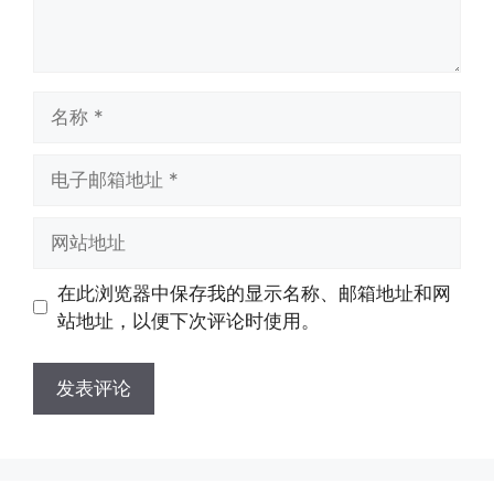
名
称
电
子
邮
网
箱
站
地
地
在此浏览器中保存我的显示名称、邮箱地址和网
址
址
站地址，以便下次评论时使用。