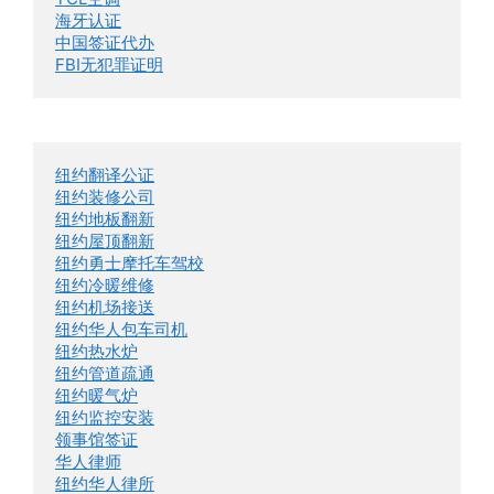
海牙认证
中国签证代办
FBI无犯罪证明
纽约翻译公证
纽约装修公司
纽约地板翻新
纽约屋顶翻新
纽约勇士摩托车驾校
纽约冷暖维修
纽约机场接送
纽约华人包车司机
纽约热水炉
纽约管道疏通
纽约暖气炉
纽约监控安装
领事馆签证
华人律师
纽约华人律所