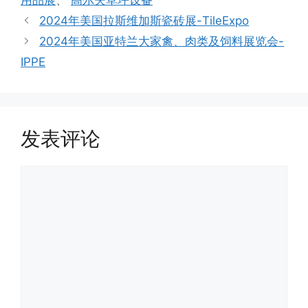
2024年美国拉斯维加斯瓷砖展-TileExpo
2024年美国亚特兰大家禽、肉类及饲料展览会-
IPPE
发表评论
评
论