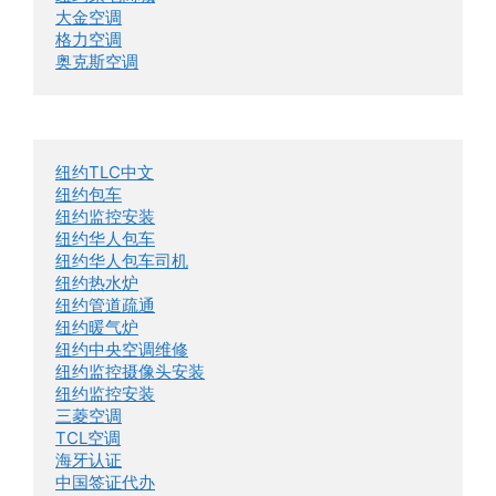
大金空调
格力空调
奥克斯空调
纽约TLC中文
纽约包车
纽约监控安装
纽约华人包车
纽约华人包车司机
纽约热水炉
纽约管道疏通
纽约暖气炉
纽约中央空调维修
纽约监控摄像头安装
纽约监控安装
三菱空调
TCL空调
海牙认证
中国签证代办