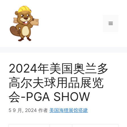
跳
至
内
菜
容
单
2024年美国奥兰多
高尔夫球用品展览
会-PGA SHOW
5 9 月, 2024
作者
美国海狸展馆搭建