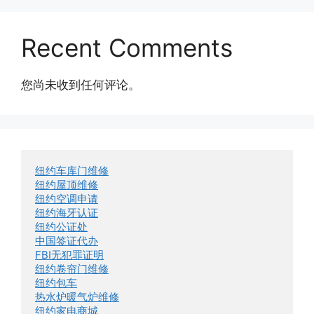
Recent Comments
您尚未收到任何评论。
纽约车库门维修
纽约屋顶维修
纽约空调申请
纽约海牙认证
纽约公证处
中国签证代办
FBI无犯罪证明
纽约卷帘门维修
纽约包车
热水炉暖气炉维修
纽约家电商城