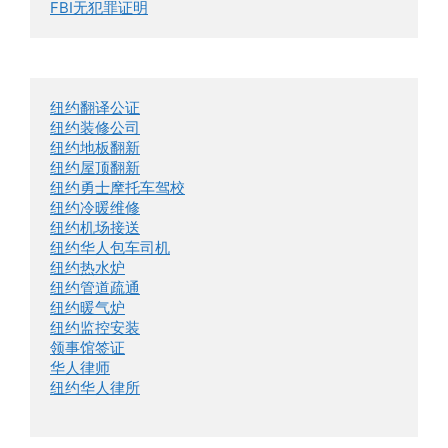
FBI无犯罪证明
纽约翻译公证
纽约装修公司
纽约地板翻新
纽约屋顶翻新
纽约勇士摩托车驾校
纽约冷暖维修
纽约机场接送
纽约华人包车司机
纽约热水炉
纽约管道疏通
纽约暖气炉
纽约监控安装
领事馆签证
华人律师
纽约华人律所