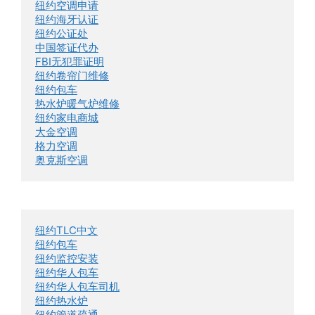
纽约空调申请
纽约海牙认证
纽约公证处
中国签证代办
FBI无犯罪证明
纽约卷帘门维修
纽约包车
热水炉暖气炉维修
纽约家电商城
大金空调
格力空调
奥克斯空调
纽约TLC中文
纽约包车
纽约监控安装
纽约华人包车
纽约华人包车司机
纽约热水炉
纽约管道疏通