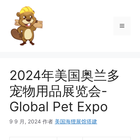
跳
至
内
菜
容
单
2024年美国奥兰多
宠物用品展览会-
Global Pet Expo
9 9 月, 2024
作者
美国海狸展馆搭建