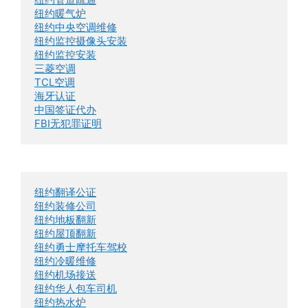
纽约暖气炉
纽约中央空调维修
纽约监控摄像头安装
纽约监控安装
三菱空调
TCL空调
海牙认证
中国签证代办
FBI无犯罪证明
纽约翻译公证
纽约装修公司
纽约地板翻新
纽约屋顶翻新
纽约勇士摩托车驾校
纽约冷暖维修
纽约机场接送
纽约华人包车司机
纽约热水炉