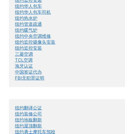
纽约监控安装
纽约华人包车
纽约华人包车司机
纽约热水炉
纽约管道疏通
纽约暖气炉
纽约中央空调维修
纽约监控摄像头安装
纽约监控安装
三菱空调
TCL空调
海牙认证
中国签证代办
FBI无犯罪证明
纽约翻译公证
纽约装修公司
纽约地板翻新
纽约屋顶翻新
纽约勇士摩托车驾校