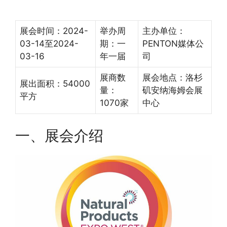
展会时间：2024-
举办周
主办单位：
03-14至2024-
期：一
PENTON媒体公
03-16
年一届
司
展商数
展会地点：洛杉
展出面积：54000
量：
矶安纳海姆会展
平方
1070家
中心
一、展会介绍