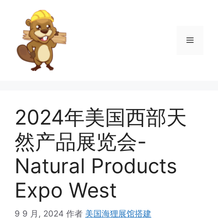
跳
至
内
菜
容
单
2024年美国西部天
然产品展览会-
Natural Products
Expo West
9 9 月, 2024
作者
美国海狸展馆搭建