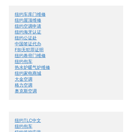
纽约车库门维修
纽约屋顶维修
纽约空调申请
纽约海牙认证
纽约公证处
中国签证代办
FBI无犯罪证明
纽约卷帘门维修
纽约包车
热水炉暖气炉维修
纽约家电商城
大金空调
格力空调
奥克斯空调
纽约TLC中文
纽约包车