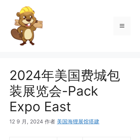
跳
至
内
菜
容
单
2024年美国费城包
装展览会-Pack
Expo East
12 9 月, 2024
作者
美国海狸展馆搭建