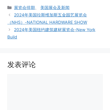
分
展览会排期
、
美国展会及新闻
类
2024年美国拉斯维加斯五金园艺展览会
（NHS）-NATIONAL HARDWARE SHOW
2024年美国纽约建筑建材展览会-New York
Build
发表评论
评
论