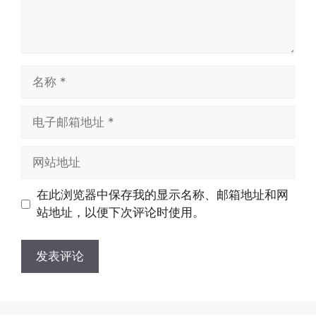
名
称
电
子
邮
网
箱
站
地
地
在此浏览器中保存我的显示名称、邮箱地址和网
址
址
站地址，以便下次评论时使用。