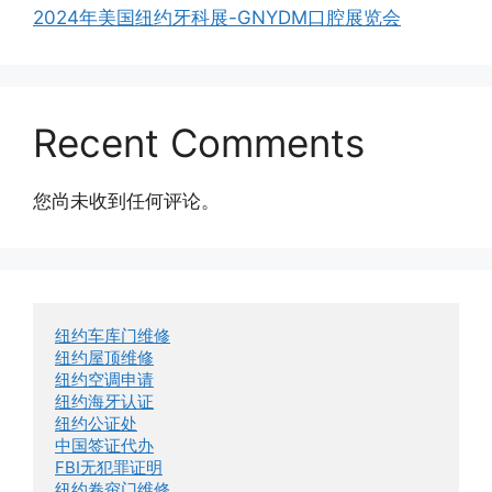
2024年美国纽约牙科展-GNYDM口腔展览会
Recent Comments
您尚未收到任何评论。
纽约车库门维修
纽约屋顶维修
纽约空调申请
纽约海牙认证
纽约公证处
中国签证代办
FBI无犯罪证明
纽约卷帘门维修