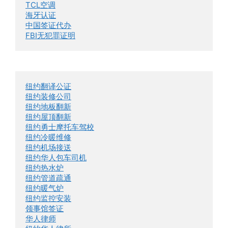
TCL空调
海牙认证
中国签证代办
FBI无犯罪证明
纽约翻译公证
纽约装修公司
纽约地板翻新
纽约屋顶翻新
纽约勇士摩托车驾校
纽约冷暖维修
纽约机场接送
纽约华人包车司机
纽约热水炉
纽约管道疏通
纽约暖气炉
纽约监控安装
领事馆签证
华人律师