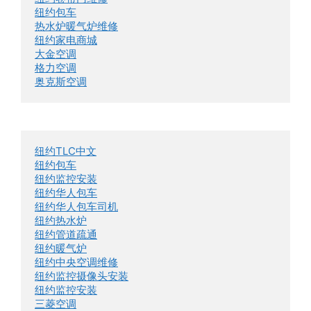
纽约包车
热水炉暖气炉维修
纽约家电商城
大金空调
格力空调
奥克斯空调
纽约TLC中文
纽约包车
纽约监控安装
纽约华人包车
纽约华人包车司机
纽约热水炉
纽约管道疏通
纽约暖气炉
纽约中央空调维修
纽约监控摄像头安装
纽约监控安装
三菱空调