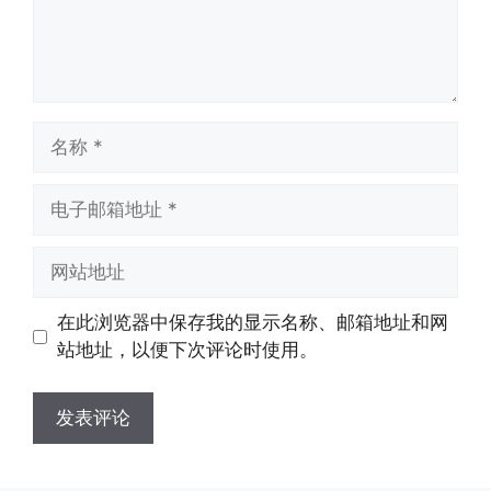
名
称
电
子
邮
网
箱
站
地
地
在此浏览器中保存我的显示名称、邮箱地址和网
址
址
站地址，以便下次评论时使用。