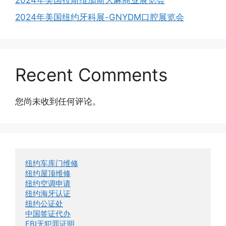
2024年美国拉斯维加斯大麻商业展览会
2024年美国纽约牙科展-GNYDM口腔展览会
Recent Comments
您尚未收到任何评论。
纽约车库门维修
纽约屋顶维修
纽约空调申请
纽约海牙认证
纽约公证处
中国签证代办
FBI无犯罪证明