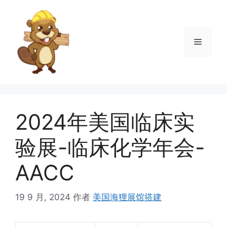
跳
至
内
菜
容
单
2024年美国临床实
验展-临床化学年会-
AACC
19 9 月, 2024
作者
美国海狸展馆搭建