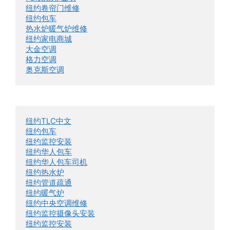
纽约卷帘门维修
纽约包车
热水炉暖气炉维修
纽约家电商城
大金空调
格力空调
奥克斯空调
纽约TLC中文
纽约包车
纽约监控安装
纽约华人包车
纽约华人包车司机
纽约热水炉
纽约管道疏通
纽约暖气炉
纽约中央空调维修
纽约监控摄像头安装
纽约监控安装